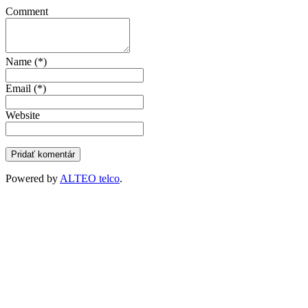
Comment
Name (*)
Email (*)
Website
Powered by
ALTEO telco
.